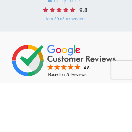
ORALIS ΜΑΡΟΥΣΙ
Χατζηαντωνίου 11,