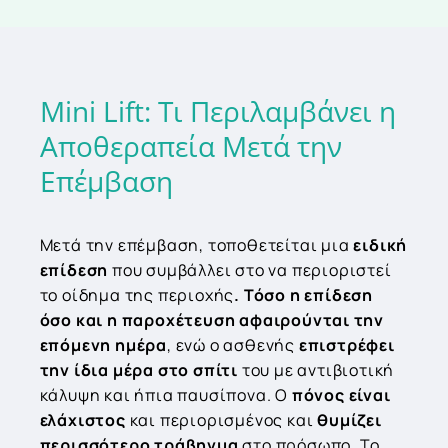
Mini
Lift:
Τι
Περιλαμβάνει
η
Αποθεραπεία
Μετά
την
Επέμβαση
Μετά την επέμβαση, τοποθετείται μια
ειδική
επίδεση
που συμβάλλει στο να περιοριστεί
το οίδημα της περιοχής
. Τόσο η επίδεση
όσο και η παροχέτευση αφαιρούνται την
επόμενη ημέρα
, ενώ ο ασθενής
επιστρέφει
την ίδια μέρα στο σπίτι
του με αντιβιοτική
κάλυψη και ήπια παυσίπονα. Ο
πόνος είναι
ελάχιστος
και περιορισμένος και
θυμίζει
περισσότερο τράβηγμα
στο πρόσωπο. Το