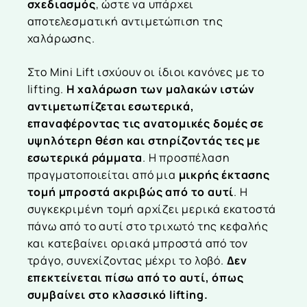
σχεδιασμός
, ώστε να υπάρχει
αποτελεσματική αντιμετώπιση της
χαλάρωσης.
Στο Mini Lift ισχύουν οι ίδιοι κανόνες με το
lifting.
Η χαλάρωση των μαλακών ιστών
αντιμετωπίζεται εσωτερικά,
επαναφέροντας τις ανατομικές δομές σε
υψηλότερη θέση και στηρίζοντάς τες με
εσωτερικά ράμματα
. Η προσπέλαση
πραγματοποιείται από μια
μικρής έκτασης
τομή μπροστά ακριβώς από το αυτί
. Η
συγκεκριμένη τομή αρχίζει μερικά εκατοστά
πάνω από το αυτί στο τριχωτό της κεφαλής
και κατεβαίνει οριακά μπροστά από τον
τράγο, συνεχίζοντας μέχρι το λοβό.
Δεν
επεκτείνεται πίσω από το αυτί, όπως
συμβαίνει στο κλασσικό lifting.