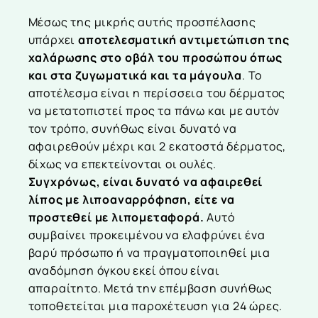
Μέσως της μικρής αυτής προσπέλασης
υπάρχει
αποτελεσματική αντιμετώπιση της
χαλάρωσης στο οβάλ του προσώπου όπως
και στα ζυγωματικά και τα μάγουλα
. Το
αποτέλεσμα είναι η περίσσεια του δέρματος
να μετατοπιστεί προς τα πάνω και με αυτόν
τον τρόπο, συνήθως είναι δυνατό να
αφαιρεθούν μέχρι και 2 εκατοστά δέρματος,
δίχως να επεκτείνονται οι ουλές.
Συγχρόνως, είναι δυνατό να αφαιρεθεί
λίπος με λιποαναρρόφηση, είτε να
προστεθεί με λιπομεταφορά.
Αυτό
συμβαίνει προκειμένου να ελαφρύνει ένα
βαρύ πρόσωπο ή να πραγματοποιηθεί μια
αναδόμηση όγκου εκεί όπου είναι
απαραίτητο. Μετά την επέμβαση συνήθως
τοποθετείται μια παροχέτευση για 24 ώρες.