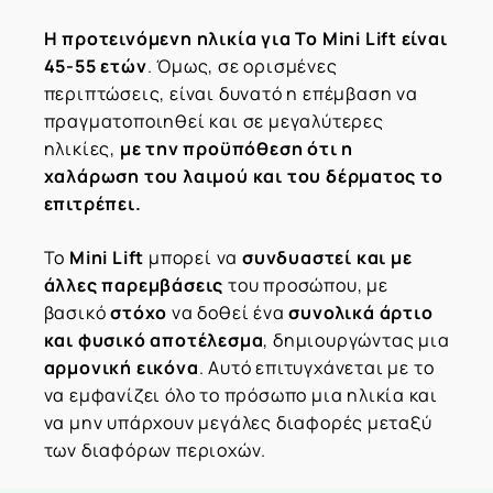
Η προτεινόμενη ηλικία για Το Mini Lift είναι
45-55 ετών
. Όμως, σε ορισμένες
περιπτώσεις, είναι δυνατό η επέμβαση να
πραγματοποιηθεί και σε μεγαλύτερες
ηλικίες,
με την προϋπόθεση ότι η
χαλάρωση του λαιμού και του δέρματος το
επιτρέπει.
Το
Mini Lift
μπορεί να
συνδυαστεί και με
άλλες παρεμβάσεις
του προσώπου, με
βασικό
στόχο
να δοθεί ένα
συνολικά άρτιο
και φυσικό αποτέλεσμα
, δημιουργώντας μια
αρμονική εικόνα
. Αυτό επιτυγχάνεται με το
να εμφανίζει όλο το πρόσωπο μια ηλικία και
να μην υπάρχουν μεγάλες διαφορές μεταξύ
των διαφόρων περιοχών.