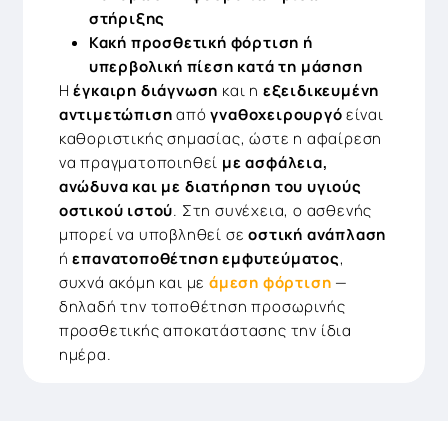
στήριξης
Κακή προσθετική φόρτιση ή
υπερβολική πίεση κατά τη μάσηση
Η
έγκαιρη διάγνωση
και η
εξειδικευμένη
αντιμετώπιση
από
γναθοχειρουργό
είναι
καθοριστικής σημασίας, ώστε η αφαίρεση
να πραγματοποιηθεί
με ασφάλεια,
ανώδυνα και με διατήρηση του υγιούς
οστικού ιστού
. Στη συνέχεια, ο ασθενής
μπορεί να υποβληθεί σε
οστική ανάπλαση
ή
επανατοποθέτηση εμφυτεύματος
,
συχνά ακόμη και με
άμεση φόρτιση
—
δηλαδή την τοποθέτηση προσωρινής
προσθετικής αποκατάστασης την ίδια
ημέρα.