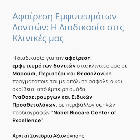
Αφαίρεση
Εμφυτευμάτων
Δοντιών:
Η
Διαδικασία
στις
Κλινικές
μας
Η διαδικασία για την
αφαίρεση
εμφυτευμάτων δοντιών
στις κλινικές μας σε
Μαρούσι, Περιστέρι και Θεσσαλονίκη
πραγματοποιείται με απόλυτη ασφάλεια και
ακρίβεια, από έμπειρη ομάδα
Γναθοχειρουργών και Ειδικών
Προσθετολόγων
, σε περιβάλλον υψηλών
προδιαγραφών “
Nobel Biocare Center of
Excellence
”.
Αρχική Συνεδρία Αξιολόγησης