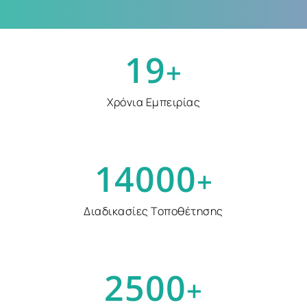
1
9
+
Χρόνια Εμπειρίας
1
4
0
0
0
+
Διαδικασίες Τοποθέτησης
2
5
0
0
+