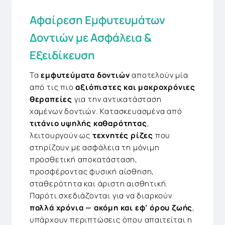
Αφαίρεση Εμφυτευμάτων
Δοντιών με Ασφάλεια &
Εξειδίκευση
Τα
εμφυτεύματα δοντιών
αποτελούν μία
από τις πιο
αξιόπιστες και μακροχρόνιες
θεραπείες
για την αντικατάσταση
χαμένων δοντιών. Κατασκευασμένα από
τιτάνιο υψηλής καθαρότητας
,
λειτουργούν ως
τεχνητές ρίζες
που
στηρίζουν με ασφάλεια τη μόνιμη
προσθετική αποκατάσταση,
προσφέροντας φυσική αίσθηση,
σταθερότητα και άριστη αισθητική.
Παρότι σχεδιάζονται για να διαρκούν
πολλά χρόνια — ακόμη και εφ’ όρου ζωής
,
υπάρχουν περιπτώσεις όπου απαιτείται η