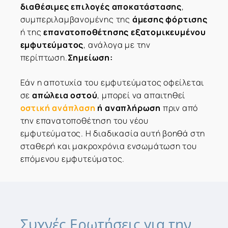
διαθέσιμες επιλογές αποκατάστασης
,
συμπεριλαμβανομένης της
άμεσης φόρτισης
ή της
επανατοποθέτησης εξατομικευμένου
εμφυτεύματος
, ανάλογα με την
περίπτωση.
Σημείωση:
Εάν η αποτυχία του εμφυτεύματος οφείλεται
σε
απώλεια οστού
, μπορεί να απαιτηθεί
οστική ανάπλαση
ή αναπλήρωση
πριν από
την επανατοποθέτηση του νέου
εμφυτεύματος. Η διαδικασία αυτή βοηθά στη
σταθερή και μακροχρόνια ενσωμάτωση του
επόμενου εμφυτεύματος.
Συχνές
Ερωτήσεις
για
την