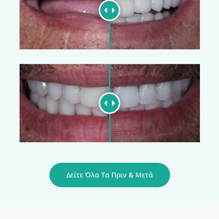
Δείτε Όλα Τα Πριν & Μετά