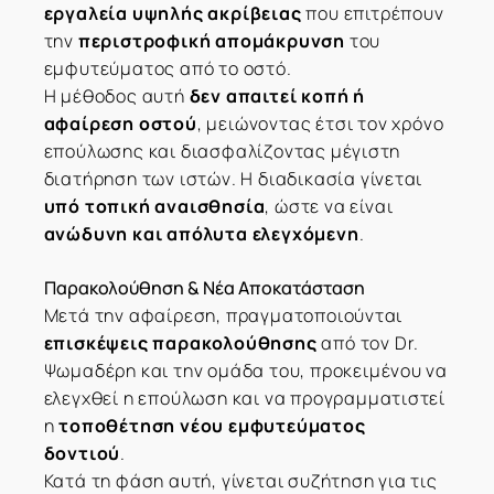
εργαλεία υψηλής ακρίβειας
που επιτρέπουν
την
περιστροφική απομάκρυνση
του
εμφυτεύματος από το οστό.
Η μέθοδος αυτή
δεν απαιτεί κοπή ή
αφαίρεση οστού
, μειώνοντας έτσι τον χρόνο
επούλωσης και διασφαλίζοντας μέγιστη
διατήρηση των ιστών. Η διαδικασία γίνεται
υπό τοπική αναισθησία
, ώστε να είναι
ανώδυνη και απόλυτα ελεγχόμενη
.
Παρακολούθηση & Νέα Αποκατάσταση
Μετά την αφαίρεση, πραγματοποιούνται
επισκέψεις παρακολούθησης
από τον Dr.
Ψωμαδέρη και την ομάδα του, προκειμένου να
ελεγχθεί η επούλωση και να προγραμματιστεί
η
τοποθέτηση νέου εμφυτεύματος
δοντιού
.
Κατά τη φάση αυτή, γίνεται συζήτηση για τις