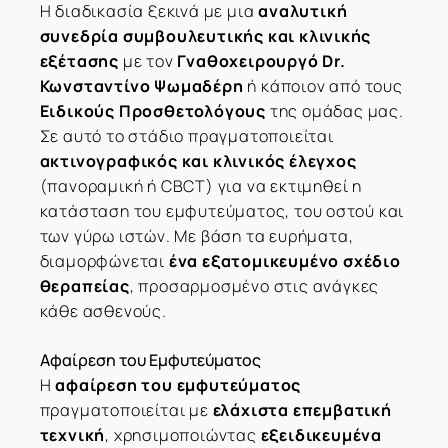
Η διαδικασία ξεκινά με μια
αναλυτική
συνεδρία συμβουλευτικής και κλινικής
εξέτασης
με τον
Γναθοχειρουργό Dr.
Κωνσταντίνο Ψωμαδέρη
ή κάποιον από τους
Ειδικούς Προσθετολόγους
της ομάδας μας.
Σε αυτό το στάδιο πραγματοποιείται
ακτινογραφικός και κλινικός έλεγχος
(πανοραμική ή CBCT) για να εκτιμηθεί η
κατάσταση του εμφυτεύματος, του οστού και
των γύρω ιστών. Με βάση τα ευρήματα,
διαμορφώνεται
ένα εξατομικευμένο σχέδιο
θεραπείας
, προσαρμοσμένο στις ανάγκες
κάθε ασθενούς.
Αφαίρεση του Εμφυτεύματος
Η
αφαίρεση του εμφυτεύματος
πραγματοποιείται με
ελάχιστα επεμβατική
τεχνική
, χρησιμοποιώντας
εξειδικευμένα