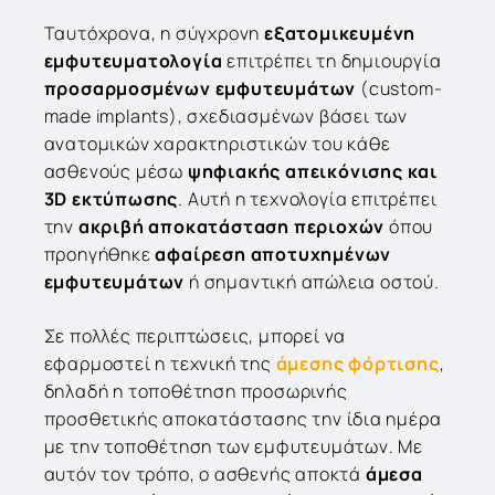
Ταυτόχρονα, η σύγχρονη
εξατομικευμένη
εμφυτευματολογία
επιτρέπει τη δημιουργία
προσαρμοσμένων εμφυτευμάτων
(custom-
made implants), σχεδιασμένων βάσει των
ανατομικών χαρακτηριστικών του κάθε
ασθενούς μέσω
ψηφιακής απεικόνισης και
3D εκτύπωσης
. Αυτή η τεχνολογία επιτρέπει
την
ακριβή αποκατάσταση περιοχών
όπου
προηγήθηκε
αφαίρεση αποτυχημένων
εμφυτευμάτων
ή σημαντική απώλεια οστού.
Σε πολλές περιπτώσεις, μπορεί να
εφαρμοστεί η τεχνική της
άμεσης φόρτισης
,
δηλαδή η τοποθέτηση προσωρινής
προσθετικής αποκατάστασης την ίδια ημέρα
με την τοποθέτηση των εμφυτευμάτων. Με
αυτόν τον τρόπο, ο ασθενής αποκτά
άμεσα