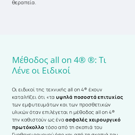
θεραπεία.
Μέθοδος
all
on
4®
®:
Τι
Λένε
οι
Ειδικοί
Οι ειδικοί της τεχνικής all on 4® έχουν
καταλήξει ότι «τα
υψηλά ποσοστά επιτυχίας
των εμφυτευμάτων και των προσθετικών
υλικών όταν επιλέγεται η μέθοδος all on 4®
την καθιστούν ως ένα
ασφαλές χειρουργικό
πρωτόκολλο
τόσο από τη σκοπιά του
Γναθοχειρουργού όσο και από τη σκοπιά του