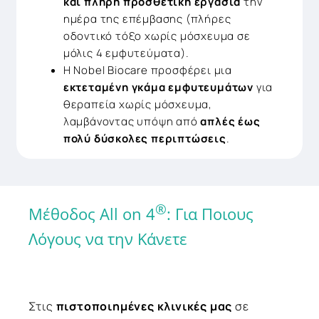
και πλήρη προσθετική εργασία
την
ημέρα της επέμβασης (πλήρες
οδοντικό τόξο χωρίς μόσχευμα σε
μόλις 4 εμφυτεύματα).
Η Nobel Biocare προσφέρει μια
εκτεταμένη γκάμα εμφυτευμάτων
για
θεραπεία χωρίς μόσχευμα,
λαμβάνοντας υπόψη από
απλές έως
πολύ δύσκολες περιπτώσεις
.
®
Μέθοδος All on 4
: Για Ποιους
Λόγους να την Κάνετε
Στις
πιστοποιημένες κλινικές μας
σε