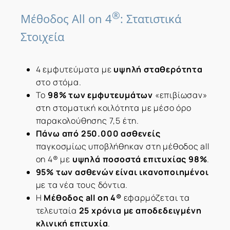
®
Μέθοδος All on 4
: Στατιστικά
Στοιχεία
4 εμφυτεύματα με
υψηλή σταθερότητα
στο στόμα.
Το
98% των εμφυτευμάτων
«επιβίωσαν»
στη στοματική κοιλότητα με μέσο όρο
παρακολούθησης 7,5 έτη.
Πάνω από 250.000 ασθενείς
παγκοσμίως υποβλήθηκαν στη μέθοδος all
on 4® με
υψηλά ποσοστά επιτυχίας 98%
.
95%
των ασθενών είναι ικανοποιημένοι
με τα νέα τους δόντια.
Η
Μέθοδος all on 4®
εφαρμόζεται τα
τελευταία
25 χρόνια με αποδεδειγμένη
κλινική επιτυχία
.