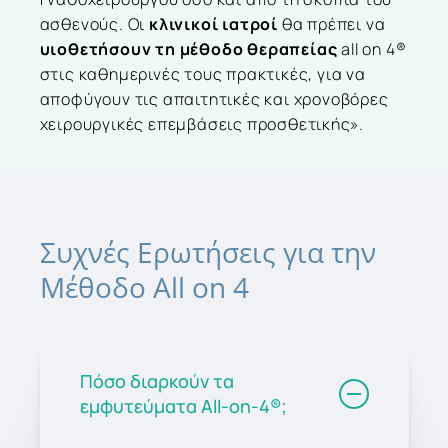
ασθενούς. Οι
κλινικοί ιατροί
θα πρέπει να
υιοθετήσουν τη μέθοδο θεραπείας
all on 4®
στις καθημερινές τους πρακτικές, για να
αποφύγουν τις απαιτητικές και χρονοβόρες
χειρουργικές επεμβάσεις προσθετικής».
Συχνές
Ερωτήσεις
για
την
Μέθοδο
All
on
4
Πόσο διαρκούν τα
εμφυτεύματα All-on-4®;