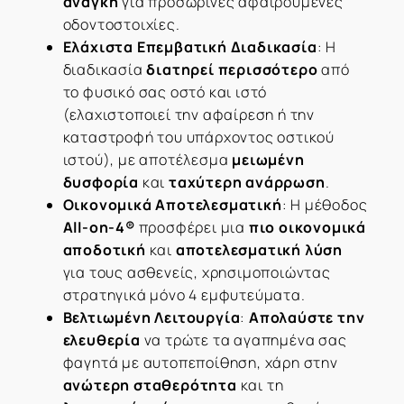
ανάγκη
για προσωρινές αφαιρούμενες
οδοντοστοιχίες.
Ελάχιστα Επεμβατική Διαδικασία
: Η
διαδικασία
διατηρεί περισσότερο
από
το φυσικό σας οστό και ιστό
(ελαχιστοποιεί την αφαίρεση ή την
καταστροφή του υπάρχοντος οστικού
ιστού), με αποτέλεσμα
μειωμένη
δυσφορία
και
ταχύτερη ανάρρωση
.
Οικονομικά Αποτελεσματική
: Η μέθοδος
All-on-4®
προσφέρει μια
πιο οικονομικά
αποδοτική
και
αποτελεσματική λύση
για τους ασθενείς, χρησιμοποιώντας
στρατηγικά μόνο 4 εμφυτεύματα.
Βελτιωμένη Λειτουργία
:
Απολαύστε την
ελευθερία
να τρώτε τα αγαπημένα σας
φαγητά με αυτοπεποίθηση, χάρη στην
ανώτερη σταθερότητα
και τη