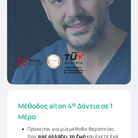
Μέθοδος all on 4® Δόντια σε 1
Μέρα
Πρόκειται για μία μέθοδο θεραπείας
που
σας αλλάζει τη ζωή
και έχετε ένα