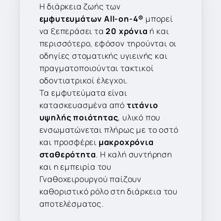
Η διάρκεια ζωής των
εμφυτευμάτων All-on-4®
μπορεί
να ξεπεράσει τα
20 χρόνια
ή και
περισσότερο, εφόσον τηρούνται οι
οδηγίες στοματικής υγιεινής και
πραγματοποιούνται τακτικοί
οδοντιατρικοί έλεγχοι.
Τα εμφυτεύματα είναι
κατασκευασμένα από
τιτάνιο
υψηλής ποιότητας
, υλικό που
ενσωματώνεται πλήρως με το οστό
και προσφέρει
μακροχρόνια
σταθερότητα
. Η καλή συντήρηση
και η εμπειρία του
Γναθοχειρουργού παίζουν
καθοριστικό ρόλο στη διάρκεια του
αποτελέσματος.