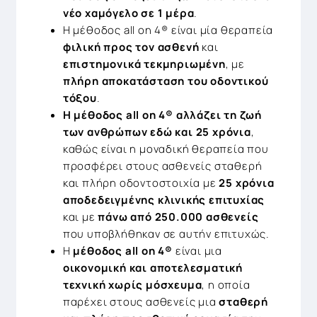
νέο χαμόγελο σε 1 μέρα
.
Η μέθοδος all on 4® είναι μία θεραπεία
φιλική προς τον ασθενή
και
επιστημονικά τεκμηριωμένη
, με
πλήρη αποκατάσταση του οδοντικού
τόξου
.
Η μέθοδος all on 4® αλλάζει τη ζωή
των ανθρώπων εδώ και 25 χρόνια
,
καθώς είναι η μοναδική θεραπεία που
προσφέρει στους ασθενείς σταθερή
και πλήρη οδοντοστοιχία με
25 χρόνια
αποδεδειγμένης κλινικής επιτυχίας
και με
πάνω από 250.000 ασθενείς
που υποβλήθηκαν σε αυτήν επιτυχώς.
Η
μέθοδος all on 4®
είναι μια
οικονομική και αποτελεσματική
τεχνική χωρίς μόσχευμα
, η οποία
παρέχει στους ασθενείς μια
σταθερή