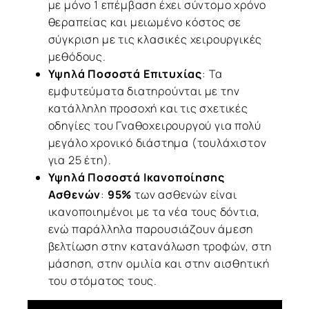
με μόνο 1 επέμβαση έχει σύντομο χρόνο
θεραπείας και μειωμένο κόστος σε
σύγκριση με τις κλασικές χειρουργικές
μεθόδους.
Υψηλά Ποσοστά Επιτυχίας
: Τα
εμφυτεύματα διατηρούνται με την
κατάλληλη προσοχή και τις σχετικές
οδηγίες του Γναθοχειρουργού για πολύ
μεγάλο χρονικό διάστημα (τουλάχιστον
για 25 έτη).
Υψηλά Ποσοστά Ικανοποίησης
Ασθενών
:
95%
των ασθενών είναι
ικανοποιημένοι με τα νέα τους δόντια,
ενώ παράλληλα παρουσιάζουν άμεση
βελτίωση στην κατανάλωση τροφών, στη
μάσηση, στην ομιλία και στην αισθητική
του στόματος τους.