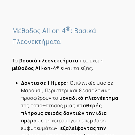
®
Μέθοδος All on 4
: Βασικά
Πλεονεκτήματα
Τα
βασικά πλεονεκτήματα
που έχει η
μέθοδος All-on-4®
είναι τα εξής:
Δόντια σε 1 Ημέρα
: Οι κλινικές μας σε
Μαρούσι, Περιστέρι και Θεσσαλονίκη
προσφέρουν το
μοναδικό πλεονέκτημα
της τοποθέτησης μιας
σταθερής
πλήρους σειράς δοντιών την ίδια
ημέρα
με τη χειρουργική επέμβαση
εμφυτευμάτων,
εξαλείφοντας την