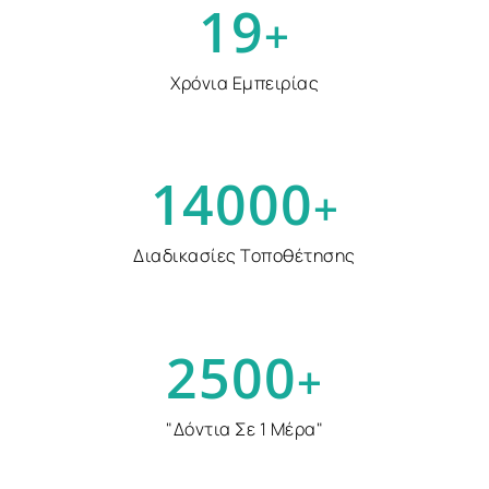
1
9
+
Χρόνια Εμπειρίας
1
4
0
0
0
+
Διαδικασίες Τοποθέτησης
2
5
0
0
+
"Δόντια Σε 1 Μέρα"