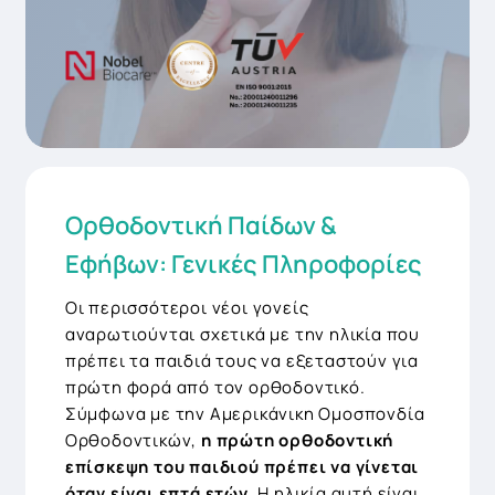
Ορθοδοντική Παίδων &
Εφήβων: Γενικές Πληροφορίες
Οι περισσότεροι νέοι γονείς
αναρωτιούνται σχετικά με την ηλικία που
πρέπει τα παιδιά τους να εξεταστούν για
πρώτη φορά από τον ορθοδοντικό.
Σύμφωνα με την Αμερικάνικη Ομοσπονδία
Ορθοδοντικών,
η πρώτη ορθοδοντική
επίσκεψη του παιδιού πρέπει να γίνεται
όταν είναι επτά ετών
. Η ηλικία αυτή είναι