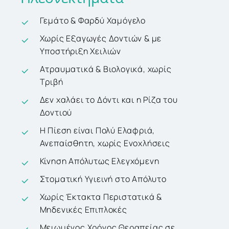
Γεμάτο & Φαρδύ Χαμόγελο
Χωρίς Εξαγωγές Δοντιών & με
Υποστήριξη Χειλιών
Ατραυματικά & Βιολογικά, χωρίς
Τριβή
Δεν χαλάει το Δόντι και η Ρίζα του
Δοντιού
Η Πίεση είναι Πολύ Ελαφριά,
Ανεπαίσθητη, χωρίς Ενοχλήσεις
Κίνηση Απόλυτως Ελεγχόμενη
Στοματική Υγιεινή στο Απόλυτο
Χωρίς Έκτακτα Περιστατικά &
Μηδενικές Επιπλοκές
Μειωμένος Χρόνος Θεραπείας σε