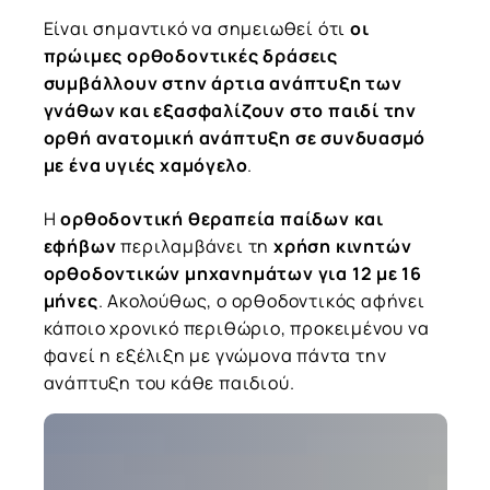
Είναι σημαντικό να σημειωθεί ότι
οι
πρώιμες ορθοδοντικές δράσεις
συμβάλλουν στην άρτια ανάπτυξη των
γνάθων και εξασφαλίζουν στο παιδί την
ορθή ανατομική ανάπτυξη σε συνδυασμό
με ένα υγιές χαμόγελο
.
Η
ορθοδοντική θεραπεία παίδων και
εφήβων
περιλαμβάνει τη
χρήση κινητών
ορθοδοντικών μηχανημάτων για 12 με 16
μήνες
. Ακολούθως, ο ορθοδοντικός αφήνει
κάποιο χρονικό περιθώριο, προκειμένου να
φανεί η εξέλιξη με γνώμονα πάντα την
ανάπτυξη του κάθε παιδιού.