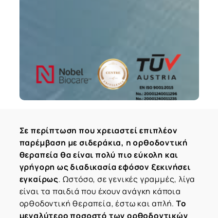
Σε περίπτωση που χρειαστεί επιπλέον
παρέμβαση με σιδεράκια, η ορθοδοντική
θεραπεία θα είναι πολύ πιο εύκολη και
γρήγορη ως διαδικασία εφόσον ξεκινήσει
εγκαίρως
. Ωστόσο, σε γενικές γραμμές, λίγα
είναι τα παιδιά που έχουν ανάγκη κάποια
ορθοδοντική θεραπεία, έστω και απλή.
Το
μεγαλύτερο ποσοστό των ορθοδοντικών