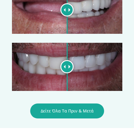
Δείτε Όλα Τα Πριν & Μετά