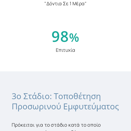
"Δόντια Σε 1 Μέρα"
9
8
%
Επιτυχία
3ο
Στάδιο:
Τοποθέτηση
Προσωρινού
Εμφυτεύματος
Πρόκειται για το στάδιο κατά το οποίο