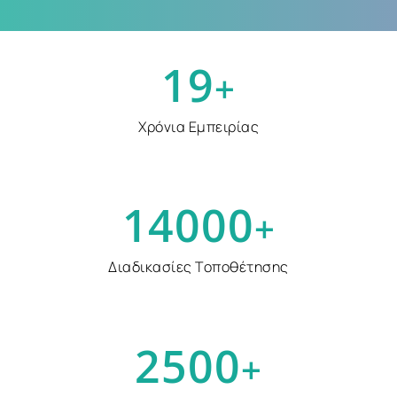
1
9
+
Χρόνια Εμπειρίας
1
4
0
0
0
+
Διαδικασίες Τοποθέτησης
2
5
0
0
+