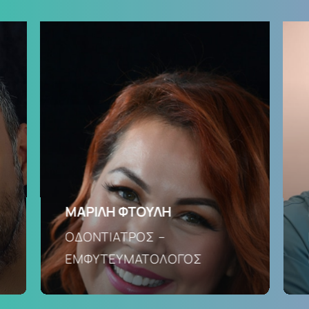
ΜΑΡΙΛΗ ΦΤΟΥΛΗ
ΟΔΟΝΤΙΑΤΡΟΣ –
ΕΜΦΥΤΕΥΜΑΤΟΛΟΓΟΣ