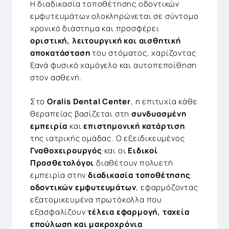
Η διαδικασία τοποθέτησης οδοντικών
εμφυτευμάτων ολοκληρώνεται σε σύντομο
χρονικό διάστημα και προσφέρει
οριστική, λειτουργική και αισθητική
αποκατάσταση
του στόματος, χαρίζοντας
ξανά φυσικό χαμόγελο και αυτοπεποίθηση
στον ασθενή.
Στο
Oralis Dental Center
, η επιτυχία κάθε
θεραπείας βασίζεται στη
συνδυασμένη
εμπειρία
και
επιστημονική κατάρτιση
της ιατρικής ομάδας. Ο εξειδικευμένος
Γναθοχειρουργός
και οι
Ειδικοί
Προσθετολόγοι
διαθέτουν πολυετή
εμπειρία στην
διαδικασία τοποθέτησης
οδοντικών εμφυτευμάτων
, εφαρμόζοντας
εξατομικευμένα πρωτόκολλα που
εξασφαλίζουν
τέλεια εφαρμογή, ταχεία
επούλωση και μακροχρόνια