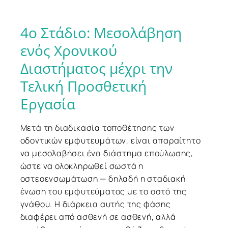
4ο
Στάδιο:
Μεσολάβηση
ενός
Χρονικού
Διαστήματος
μέχρι
την
Τελική
Προσθετική
Εργασία
Μετά τη διαδικασία τοποθέτησης των
οδοντικών εμφυτευμάτων, είναι απαραίτητο
να μεσολαβήσει ένα διάστημα επούλωσης,
ώστε να ολοκληρωθεί σωστά η
οστεοενσωμάτωση — δηλαδή η σταδιακή
ένωση του εμφυτεύματος με το οστό της
γνάθου. Η διάρκεια αυτής της φάσης
διαφέρει από ασθενή σε ασθενή, αλλά