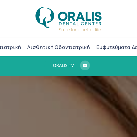
τιατρική
Αισθητική Οδοντιατρική
Εμφυτεύματα Δ
ORALIS TV