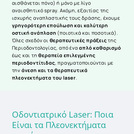
αισθάνεται πόνο) ή μόνο με λίγο
αναισθητικό spray. Ακόμη, εξαιτίας της
ισχυρής αναπλαστικής τους δράσης, έχουμε
γρηγορότερη επούλωση και καλύτερη
οστική ανάπλαση
(ποιοτικά και ποσοτικά).
Όλες σχεδόν οι
θεραπευτικές πράξεις
της
Περιοδοντολογίας, από ένα
απλό καθαρισμό
έως και τη
θεραπεία επιλεγμένης
περιοδοντίτιδας
, πραγματοποιούνται με
την
άνεση και τα θεραπευτικά
πλεονεκτήματα του laser
.
Οδοντιατρικό
Laser:
Ποια
Είναι
τα
Πλεονεκτήματα