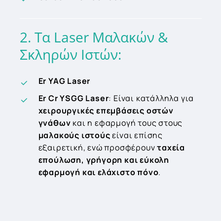
2.
Τα
Laser
Μαλακών
&
Σκληρών
Ιστών:
Er YAG Laser
Er Cr YSGG Laser
: Είναι κατάλληλα για
χειρουργικές επεμβάσεις οστών
γνάθων
και η εφαρμογή τους στους
μαλακούς ιστούς
είναι επίσης
εξαιρετική, ενώ προσφέρουν
ταχεία
επούλωση, γρήγορη και εύκολη
εφαρμογή και ελάχιστο πόνο
.