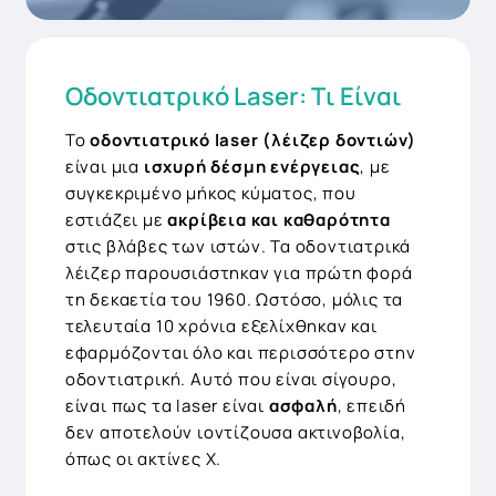
Οδοντιατρικό Laser: Tι Είναι
Το
οδοντιατρικό laser
(λέιζερ δοντιών)
είναι μια
ισχυρή δέσμη ενέργειας
, με
συγκεκριμένο μήκος κύματος, που
εστιάζει με
ακρίβεια και καθαρότητα
στις βλάβες των ιστών. Τα οδοντιατρικά
λέιζερ παρουσιάστηκαν για πρώτη φορά
τη δεκαετία του 1960. Ωστόσο, μόλις τα
τελευταία 10 χρόνια εξελίχθηκαν και
εφαρμόζονται όλο και περισσότερο στην
οδοντιατρική. Αυτό που είναι σίγουρο,
είναι πως τα laser είναι
ασφαλή
, επειδή
δεν αποτελούν ιοντίζουσα ακτινοβολία,
όπως οι ακτίνες Χ.