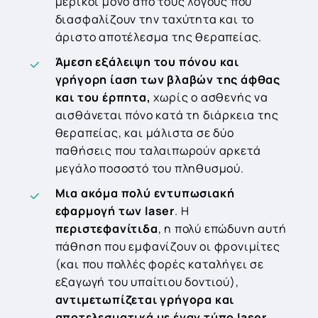
μερικοί μόνο από τους λόγους που
διασφαλίζουν την ταχύτητα και το
άριστο αποτέλεσμα της θεραπείας.
Άμεση εξάλειψη του πόνου και
γρήγορη ίαση των βλαβών της άφθας
και του έρπητα,
χωρίς ο ασθενής να
αισθάνεται πόνο κατά τη διάρκεια της
θεραπείας, και μάλιστα σε δύο
παθήσεις που ταλαιπωρούν αρκετά
μεγάλο ποσοστό του πληθυσμού.
Μια ακόμα πολύ εντυπωσιακή
εφαρμογή των
laser
. Η
περιστεφανίτιδα
, η πολύ επώδυνη αυτή
πάθηση που εμφανίζουν οι φρονιμίτες
(και που πολλές φορές καταλήγει σε
εξαγωγή του υπαίτιου δοντιού),
αντιμετωπίζεται γρήγορα και
αποτελεσματικά με έναν τύπο laser