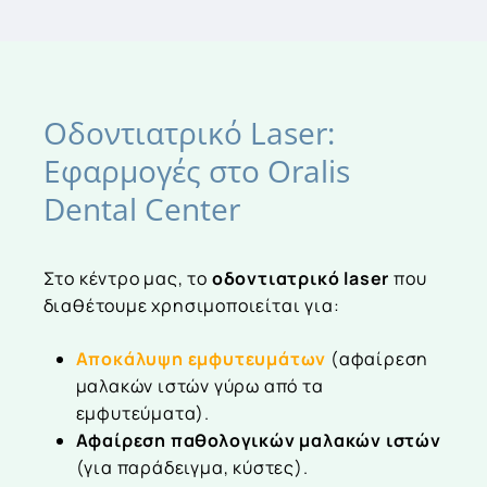
Οδοντιατρικό
Laser:
Εφαρμογές
στο
Oralis
Dental
Center
Στο κέντρο μας, το
οδοντιατρικό laser
που
διαθέτουμε χρησιμοποιείται για:
Αποκάλυψη εμφυτευμάτων
(αφαίρεση
μαλακών ιστών γύρω από τα
εμφυτεύματα).
Αφαίρεση παθολογικών μαλακών ιστών
(για παράδειγμα, κύστες).