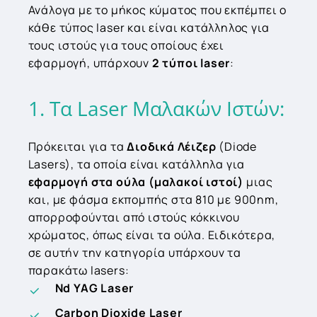
Ανάλογα με το μήκος κύματος που εκπέμπει ο
κάθε τύπος laser και είναι κατάλληλος για
τους ιστούς για τους οποίους έχει
εφαρμογή, υπάρχουν
2 τύποι laser
:
1.
Τα
Laser
Μαλακών
Ιστών:
Πρόκειται για τα
Διοδικά Λέιζερ
(Diode
Lasers), τα οποία είναι κατάλληλα για
εφαρμογή στα ούλα (μαλακοί ιστοί)
μιας
και, με φάσμα εκπομπής στα 810 με 900nm,
απορροφούνται από ιστούς κόκκινου
χρώματος, όπως είναι τα ούλα. Ειδικότερα,
σε αυτήν την κατηγορία υπάρχουν τα
παρακάτω lasers:
Nd YAG Laser
Carbon Dioxide Laser