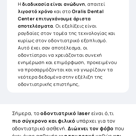
Η
διαδικασία είναι ανώδυνη
, απαιτεί
λιγοστό χρόνο
και στο
Oralis Dental
Center επιτυγχάνουμε άριστα
αποτελέσματα
. Οι εξελίξεις είναι
ραγδαίες στον τομέα της τεχνολογίας και
κυρίως στον οδοντιατρικό εξοπλισμό.
Αυτό έχει σαν αποτέλεσμα, οι
οδοντίατροι να χρειάζονται συνεχή
ενημέρωση και επιμόρφωση, προκειμένου
να προσαρμόζονται και να γνωρίζουν τα
νεότερα δεδομένα στην εξέλιξη της
οδοντιατρικής επιστήμης,
Σήμερα, το
οδοντιατρικό laser
είναι ό,τι
πιο σύγχρονο και φιλικό
υπάρχει για τον
οδοντιατρικό ασθενή.
Διώχνει τον φόβο
που