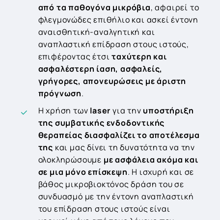
από τα παθογόνα μικρόβια
, αφαιρεί το
φλεγμονώδες επιθήλιο και ασκεί έντονη
αναισθητική-αναλγητική και
αναπλαστική επίδραση στους ιστούς,
επιφέροντας έτσι
ταχύτερη και
ασφαλέστερη ίαση, ασφαλείς,
γρήγορες, απονευρώσεις με άριστη
πρόγνωση
.
Η χρήση των
laser
για την
υποστήριξη
της συμβατικής ενδοδοντικής
θεραπείας διασφαλίζει το αποτέλεσμα
της
και μας δίνει τη δυνατότητα να την
ολοκληρώσουμε
με ασφάλεια ακόμα και
σε μια μόνο επίσκεψη
. Η ισχυρή και σε
βάθος μικροβιοκτόνος δράση του σε
συνδυασμό με την έντονη αναπλαστική
του επίδραση στους ιστούς είναι