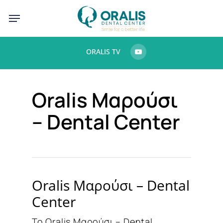
Skip
Menu
to
main
ORALIS TV
content
Oralis Μαρούσι
– Dental Center
Oralis Μαρούσι – Dental
Center
Το Oralis Μαρούσι – Dental