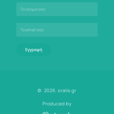
©
2026
. oralis.gr
Produced by