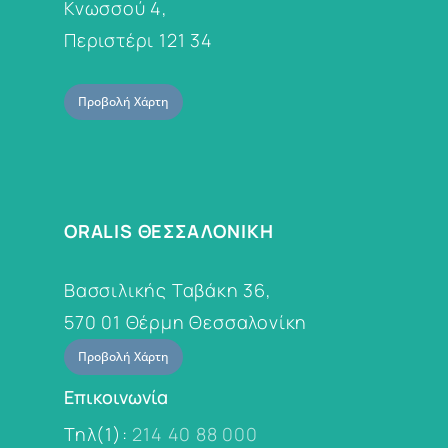
Κνωσσού 4,
Περιστέρι 121 34
Προβολή Χάρτη
ORALIS ΘΕΣΣΑΛΟΝΙΚΗ
Βασσιλικής Ταβάκη 36,
570 01 Θέρμη Θεσσαλονίκη
Προβολή Χάρτη
Επικοινωνία
Τηλ(1):
214 40 88 000